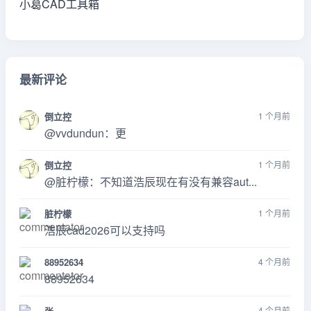
小葛CAD工具箱
最新评论
倒立控
1 个月前
@vvdundun：更
倒立控
1 个月前
@脏柠檬：不知道浩辰现在有没有兼容aut...
脏柠檬
1 个月前
浩辰cad2026可以支持吗
88952634
4 个月前
88952634
张
4 个月前