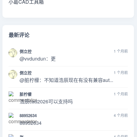
小葛CAD工具箱
最新评论
倒立控
1 个月前
@vvdundun：更
倒立控
1 个月前
@脏柠檬：不知道浩辰现在有没有兼容aut...
脏柠檬
1 个月前
浩辰cad2026可以支持吗
88952634
4 个月前
88952634
张
4 个月前