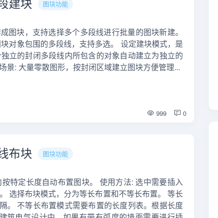
多段建块
图块功能
制作成图块，支持选择多个多段线进行批量的图块新建。
立图块对象包围的多段线，支持多选。 设定建块模式，是
个独立的封闭多段线内所包含的对象自动建立为独立的
景: 大量零散图形，按封闭区域建立图块方便管理...
999
0
曲线布块
图块功能
向按特定长度自动布置图块。 使用方法: 选中需要插入
。 选择布块模式，分为等长布置和不等长布置。 等长
隔。 不等长布置模式需要布置的长度列表。根据长度
 在建筑电气设计中，如果有带有弧度的墙面需要进行插