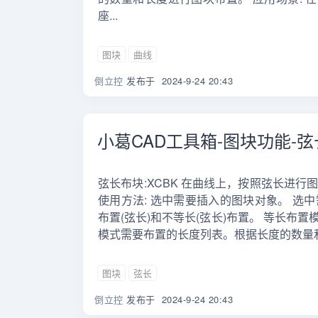
座...
图块
曲线
倒立控
发布于
2024-9-24 20:43
小葛CAD工具箱-图块功能-
弦长布块:XCBK 在曲线上，按照弦长进
使用方法: 选中需要插入的图块对象。 选
布置(弦长)和不等长(弦长)布置。 等长布
模式需要布置的长度列表。根据长度的数量和长
图块
弦长
倒立控
发布于
2024-9-24 20:43