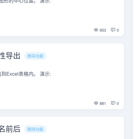
块图形的中心位置。 演示:
953
0
属性导出
图块功能
Excel表格内。 演示:
881
0
块名前后
图块功能