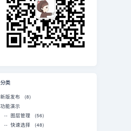
分类
新版发布 (8)
功能演示
-- 图层管理 (56)
-- 快速选择 (48)