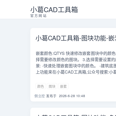
小葛CAD工具箱
官方网站
小葛CAD工具箱-图块功能-
嵌套颜色:QTYS 快速修改嵌套图块中的颜色，
择需要修改颜色的图块。 3.选择需要设置
景: -快速处理嵌套图块中的颜色。 -建筑
上功能来在小葛CAD工具箱,公众号搜索:小
颜色
图块
嵌套
倒立控
发布于
2026-6-28 10:48