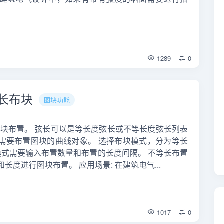
1289
0
弦长布块
图块功能
行图块布置。 弦长可以是等长度弦长或不等长度弦长列表
中需要布置图块的曲线对象。 选择布块模式，分为等长
置模式需要输入布置数量和布置的长度间隔。 不等长布置
度进行图块布置。 应用场景: 在建筑电气...
1017
0