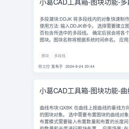
小葛CAD工具箱-图块功能-
多段建块:DDJK 将多段线内的对象快速
使用方法: 输入DDJK命令。 选择需要建
否包含所选中的多段线。 确定后就会将各
图块。图块名称将根据系统时间命名。 应用场
图块
多段线
倒立控
发布于
2024-9-24 20:44
小葛CAD工具箱-图块功能-
曲线布块:QXBK 在曲线上按曲线的垂线方
的图块对象。 选中需要布置图块的曲线对象
布置模式需要输入布置数量和布置的长度间
的数量和长度进行图块布置。 应用场景: