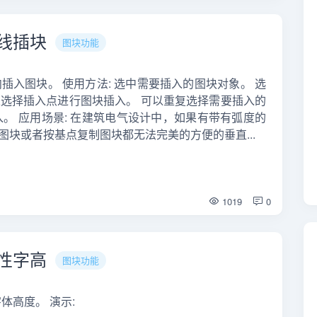
曲线插块
图块功能
向插入图块。 使用方法: 选中需要插入的图块对象。 选
上选择插入点进行图块插入。 可以重复选择需要插入的
入。 应用场景: 在建筑电气设计中，如果有带有弧度的
图块或者按基点复制图块都无法完美的方便的垂直...
1019
0
属性字高
图块功能
体高度。 演示: