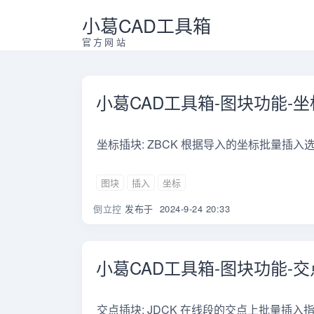
小葛CAD工具箱
官方网站
小葛CAD工具箱-图块功能-
坐标插块: ZBCK 根据导入的坐标批量插入
图块
插入
坐标
倒立控
发布于
2024-9-24 20:33
小葛CAD工具箱-图块功能-
交点插块: JDCK 在线段的交点上批量插入指