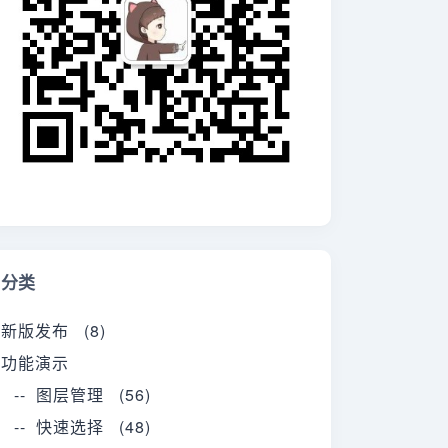
分类
新版发布 (8)
功能演示
-- 图层管理 (56)
-- 快速选择 (48)