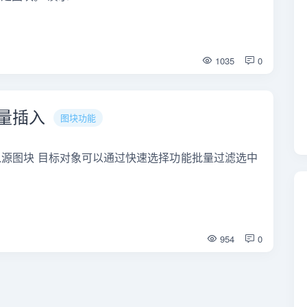
1035
0
批量插入
图块功能
插入源图块 目标对象可以通过快速选择功能批量过滤选中
954
0