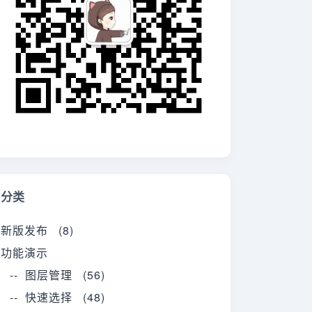
分类
新版发布 (8)
功能演示
-- 图层管理 (56)
-- 快速选择 (48)