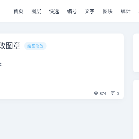
首页
图层
快选
编号
文字
图块
统计
修改图章
绘图修改
:
874
0