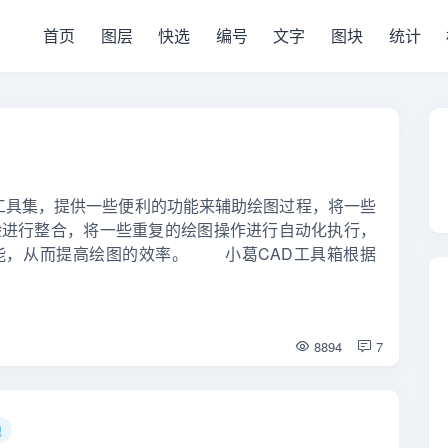
首页
图层
快选
编号
文字
图块
统计
工具集，提供一些便利的功能来辅助绘图过程，将一些
验进行整合，将一些重复的绘图操作进行自动化执行，
功能，从而提高绘图的效率。 小葛CAD工具箱根据
8894
7
他