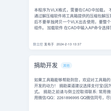
本程序为VLX格式，需要在CAD中加载。
通过解压缩软件将工具箱提供的压缩包解压到
后不要单独拷贝一个VLX出去使用，要整
组件。 加载软件 在CAD中输入AP命令选择
倒立控
发布于
2024-2-13 13:37
捐助开发
其他
如果工具箱能够帮助到您，欢迎对工具箱的
开发的动力！ 捐助渠道建议选择支付宝(因
式。 捐助之前请与倒立控取得联系: 常用微信/QQ
用微信/QQ：2261896995 QQ微信同号，尽