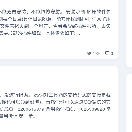
 不能双击安装，不能拖拽安装。 安装步骤 解压软件包
某个目录(具体目录随意，能方便找到即可) 注意解压
个文件夹拷贝到一个地方，否者会导致插件报错，丢失
需要加载的插件加载，具体步骤如下: ...
4904
0
开发进行捐助。 感谢对工具箱的支持！您的支持是我
为你也可以领到红包)，当然你也可以通过QQ/微信的方
：2260616879 备用微信/QQ：1026539820 备
量用微信 第一步...