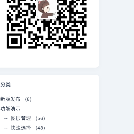
分类
新版发布 (8)
功能演示
-- 图层管理 (56)
-- 快速选择 (48)