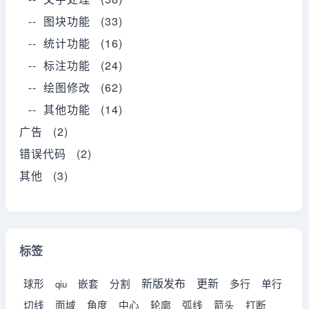
-- 图块功能 (33)
-- 统计功能 (16)
-- 标注功能 (24)
-- 绘图修改 (62)
-- 其他功能 (14)
广告 (2)
错误代码 (2)
其他 (3)
标签
新版发布
更新
球形
嵌套
分割
多行
单行
qiu
切线
面域
角度
中心
轮廓
弧线
箭头
打断