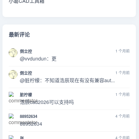
小葛CAD工具箱
最新评论
倒立控
1 个月前
@vvdundun：更
倒立控
1 个月前
@脏柠檬：不知道浩辰现在有没有兼容aut...
脏柠檬
1 个月前
浩辰cad2026可以支持吗
88952634
4 个月前
88952634
张
4 个月前