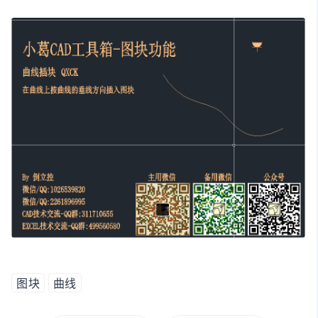
图块
曲线