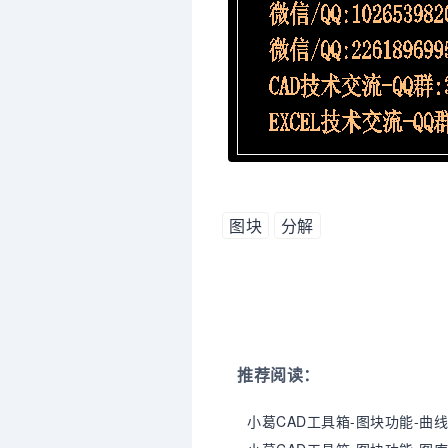
图块
分解
推荐阅读：
小葛CAD工具箱-图块功能-曲