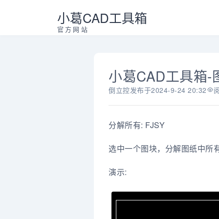
小葛CAD工具箱
官方网站
小葛CAD工具箱-
倒立控
发布于
2024-9-24 20:32
分解所有: FJSY
选中一个图块，分解图纸中所
演示: